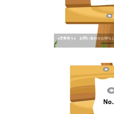
※空車有り※ お問い合わせお待ち